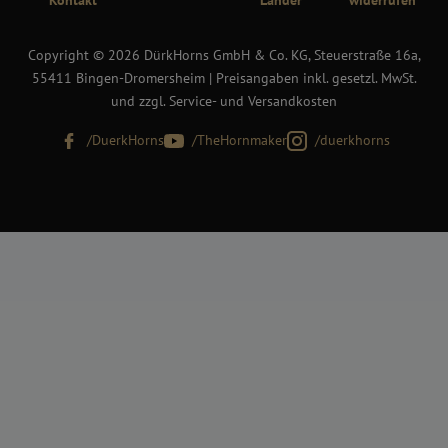
Kontakt
Länder
widerrufen
Copyright © 2026 DürkHorns GmbH & Co. KG, Steuerstraße 16a,
55411 Bingen-Dromersheim | Preisangaben inkl. gesetzl. MwSt.
und zzgl. Service- und Versandkosten
/DuerkHorns
/TheHornmaker
/duerkhorns