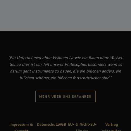
"Ein Unternehmen ohne Visionen ist wie ein Baum ohne Wasser.
Genau dies ist ein Teil unserer Philosophie, besonders wenn es
darum geht Instrumente zu bauen, die ein bißchen anders, ein
bißchen schöner, ein bißchen fortschrittlicher sind."
MEHR ÜBER UNS ERFAHREN
Impressum &
Datenschutz
AGB
EU- & Nicht-EU-
Vertrag