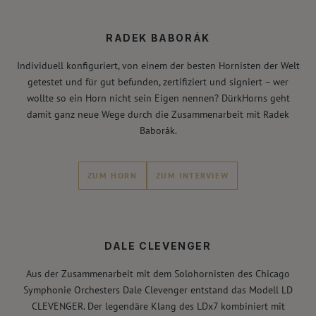
RADEK BABORÁK
Individuell konfiguriert, von einem der besten Hornisten der Welt
getestet und für gut befunden, zertifiziert und signiert – wer
wollte so ein Horn nicht sein Eigen nennen? DürkHorns geht
damit ganz neue Wege durch die Zusammenarbeit mit Radek
Baborák.
ZUM HORN
ZUM INTERVIEW
DALE CLEVENGER
Aus der Zusammenarbeit mit dem Solohornisten des Chicago
Symphonie Orchesters Dale Clevenger entstand das Modell LD
CLEVENGER. Der legendäre Klang des LDx7 kombiniert mit