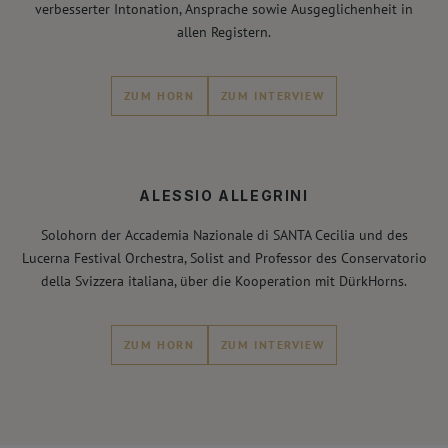
verbesserter Intonation, Ansprache sowie Ausgeglichenheit in
allen Registern.
ZUM HORN
ZUM INTERVIEW
ALESSIO ALLEGRINI
Solohorn der Accademia Nazionale di SANTA Cecilia und des
Lucerna Festival Orchestra, Solist and Professor des Conservatorio
della Svizzera italiana, über die Kooperation mit DürkHorns.
ZUM HORN
ZUM INTERVIEW