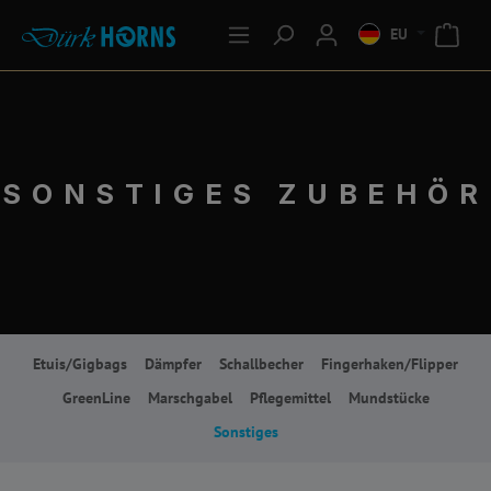
EU
SONSTIGES ZUBEHÖR
Etuis/Gigbags
Dämpfer
Schallbecher
Fingerhaken/Flipper
GreenLine
Marschgabel
Pflegemittel
Mundstücke
Sonstiges