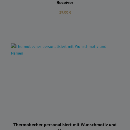
Receiver
Regulärer Preis:
29,00 €
Thermobecher personalisiert mit Wunschmotiv und